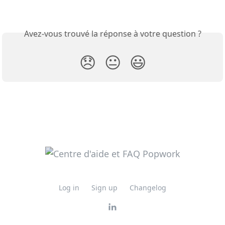
Avez-vous trouvé la réponse à votre question ?
😞
😐
😃
Log in
Sign up
Changelog